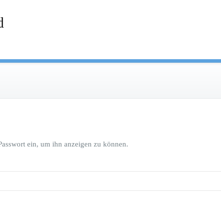
d
s Passwort ein, um ihn anzeigen zu können.