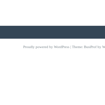
Proudly powered by WordPress
| Theme:
BusiProf
by We