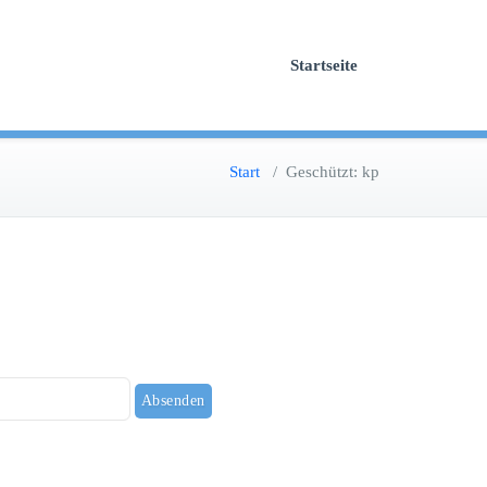
Startseite
Start
/
Geschützt: kp